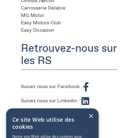
Omoda Jaecoo
Carrosserie Delabre
MG Motor
Easy Motors Club
Easy Occasion
Retrouvez-nous sur
les RS
S
uivez nous sur Facebook :
Suivez nous sur Linkedin :
×
Suivez nous sur Instagram :
Ce site Web utilise des
cookies
Notre site Web utilise des cookies pour