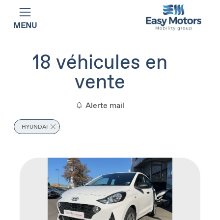
MENU
18
véhicules en
vente
Alerte mail
HYUNDAI