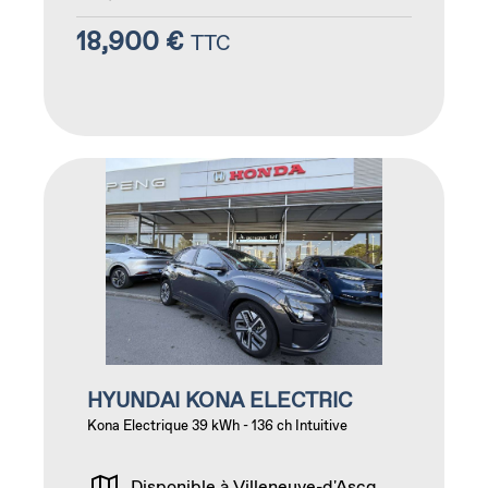
18,900 €
TTC
HYUNDAI KONA ELECTRIC
Kona Electrique 39 kWh - 136 ch Intuitive
Disponible à Villeneuve-d'Ascq