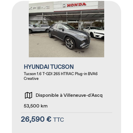
HYUNDAI TUCSON
Tucson 1.6 T-GDI 265 HTRAC Plug-in BVA6
Creative
Disponible à Villeneuve-d'Ascq
53,500 km
26,590 €
TTC