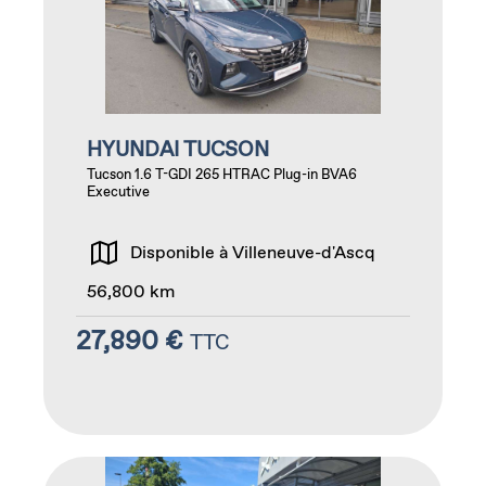
HYUNDAI TUCSON
Tucson 1.6 T-GDI 265 HTRAC Plug-in BVA6
Executive
Disponible à Villeneuve-d'Ascq
56,800 km
27,890 €
TTC