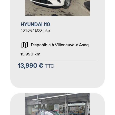
HYUNDAI I10
i10 1.0 67 ECO Initia
Disponible à Villeneuve-d'Ascq
15,990 km
13,990 €
TTC