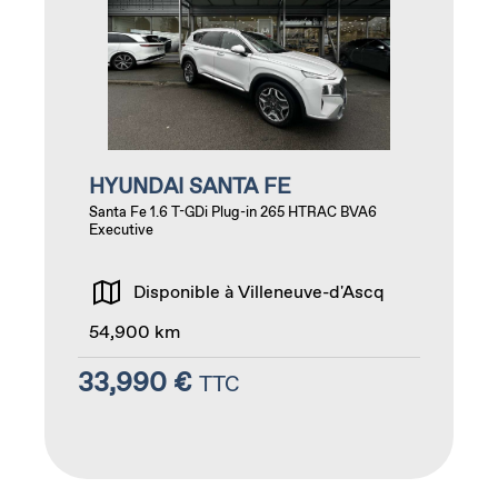
HYUNDAI SANTA FE
Santa Fe 1.6 T-GDi Plug-in 265 HTRAC BVA6
Executive
Disponible à Villeneuve-d'Ascq
54,900 km
33,990 €
TTC